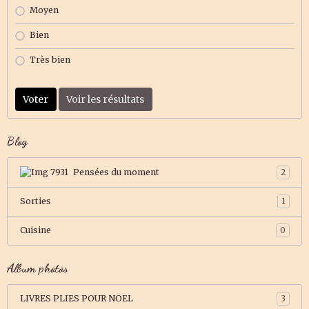
Moyen
Bien
Très bien
Voter
Voir les résultats
Blog
Pensées du moment
2
Sorties
1
Cuisine
0
Album photos
LIVRES PLIES POUR NOEL
3