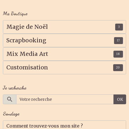
Ma Boutique
Magie de Noël
3
Scrapbooking
17
Mix Media Art
18
Customisation
20
Je recherche
OK
Sondage
Comment trouvez-vous mon site ?