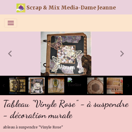
Scrap & Mix Media-Dame Jeanne
Album
Tableau "Vinyle Rose" - à suspendre
- décoration murale
ableau à suspendre "Vinyle Rose"