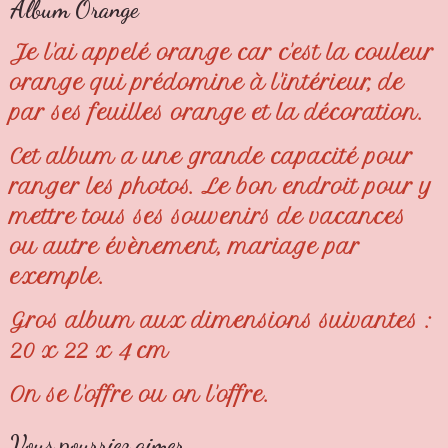
Album Orange
Je l'ai appelé orange car c'est la couleur
orange qui prédomine à l'intérieur, de
par ses feuilles orange et la décoration.
Cet album a une grande capacité pour
ranger les photos. Le bon endroit pour y
mettre tous ses souvenirs de vacances
ou autre évènement, mariage par
exemple.
Gros album aux dimensions suivantes :
20 x 22 x 4 cm
On se l'offre ou on l'offre.
Vous pourriez aimer