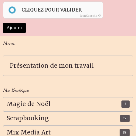
CLIQUEZ POUR VALIDER
IconCaptcha ©
Ajouter
Menu
Présentation de mon travail
Ma Boutique
Magie de Noël
3
Scrapbooking
17
Mix Media Art
18