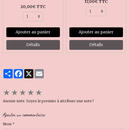
17,00€ TTC
20,00€ TTC
Ajouter au panier
Ajouter au panier
Détails
Détails
Partager
Facebook
X
Email
★
★
★
★
★
Aucune note. Soyez le premier à attribuer une note !
Ajouter un commentaire
Nom