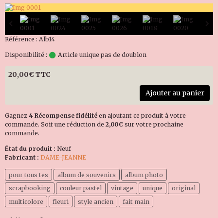
Référence : Alb14
Disponibilité :
Article unique pas de doublon
20,00€ TTC
Ajouter au panier
Gagnez
4 Récompense fidélité
en ajoutant ce produit à votre
commande. Soit une réduction de
2,00€
sur votre prochaine
commande.
État du produit :
Neuf
Fabricant :
DAME-JEANNE
pour tous tes
album de souvenirs
album photo
scrapbooking
couleur pastel
vintage
unique
original
multicolore
fleuri
style ancien
fait main