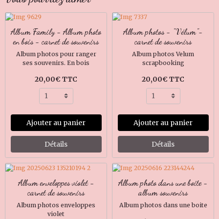
Album Family - Album photo
Album photos - "Vélum"-
en bois - carnet de souvenirs
carnet de souvenirs
Album photos pour ranger
Album photos Velum
ses souvenirs. En bois
scrapbooking
20,00€ TTC
20,00€ TTC
Ajouter au panier
Ajouter au panier
Détails
Détails
Album enveloppes violet -
Album photo dans une boite -
carnet de souvenirs
album souvenirs
Album photos enveloppes
Album photos dans une boite
violet