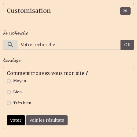
Customisation
20
Je recherche
OK
Sondage
Comment trouvez-vous mon site ?
Moyen
Bien
Très bien
Voter
Voir les résultats