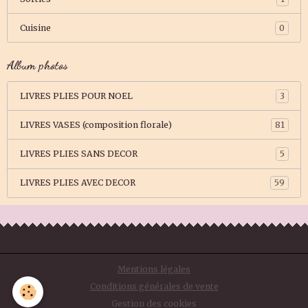
Cuisine
0
Album photos
LIVRES PLIES POUR NOEL
3
LIVRES VASES (composition florale)
81
LIVRES PLIES SANS DECOR
5
LIVRES PLIES AVEC DECOR
59
Mentions légales
Conditions générales de vente
Gestion des cookies