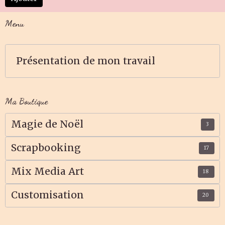
Menu
Présentation de mon travail
Ma Boutique
Magie de Noël
3
Scrapbooking
17
Mix Media Art
18
Customisation
20