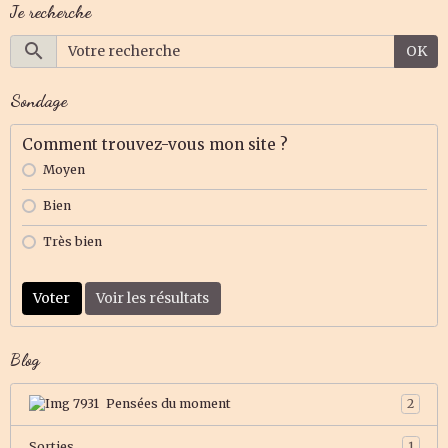
Je recherche
OK
Sondage
Comment trouvez-vous mon site ?
Moyen
Bien
Très bien
Voter
Voir les résultats
Blog
Pensées du moment
2
Sorties
1