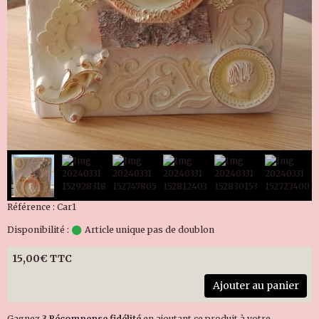
Référence : Car1
Disponibilité :
Article unique pas de doublon
15,00€ TTC
Ajouter au panier
Gagnez
3 Récompense fidélité
en ajoutant ce produit à votre