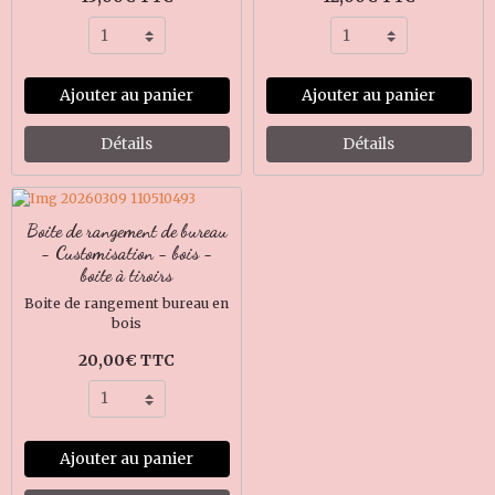
Ajouter au panier
Ajouter au panier
Détails
Détails
Boite de rangement de bureau
- Customisation - bois -
boite à tiroirs
Boite de rangement bureau en
bois
20,00€ TTC
Ajouter au panier