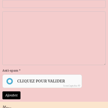
Anti-spam
CLIQUEZ POUR VALIDER
IconCaptcha ©
Ajouter
Menu