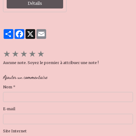
Détails
Partager
Facebook
X
Email
★
★
★
★
★
Aucune note. Soyez le premier à attribuer une note !
Ajouter un commentaire
Nom
E-mail
Site Internet