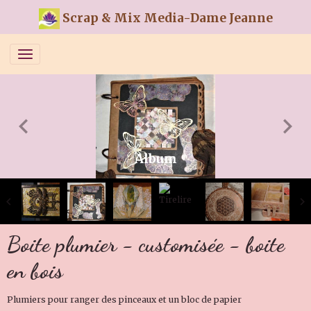
Scrap & Mix Media-Dame Jeanne
Album
Boite plumier - customisée - boite
en bois
Plumiers pour ranger des pinceaux et un bloc de papier