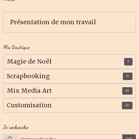
Présentation de mon travail
Ma Boutique
Magie de Noël
3
Scrapbooking
17
Mix Media Art
18
Customisation
20
Je recherche