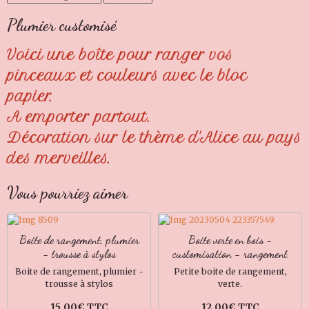
Plumier customisé
Voici une boîte pour ranger vos
pinceaux et couleurs avec le bloc
papier.
A emporter partout.
Décoration sur le thème d'Alice au pays
des merveilles.
Vous pourriez aimer
Boite de rangement, plumier
Boite verte en bois -
- trousse à stylos
customisation - rangement
Boite de rangement, plumier -
Petite boite de rangement,
trousse à stylos
verte.
15,00€ TTC
12,00€ TTC