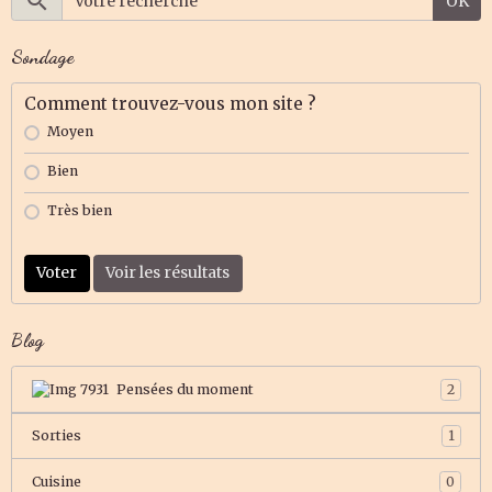
OK
Sondage
Comment trouvez-vous mon site ?
Moyen
Bien
Très bien
Voter
Voir les résultats
Blog
Pensées du moment
2
Sorties
1
Cuisine
0