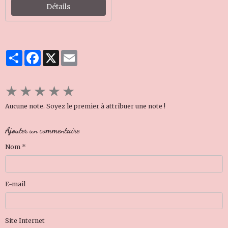
Détails
Partager
Facebook
X
Email
★
★
★
★
★
Aucune note. Soyez le premier à attribuer une note !
Ajouter un commentaire
Nom
E-mail
Site Internet