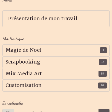
Présentation de mon travail
Ma Boutique
Magie de Noël
3
Scrapbooking
17
Mix Media Art
18
Customisation
20
Je recherche