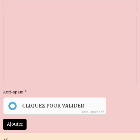
Anti-spam
CLIQUEZ POUR VALIDER
IconCaptcha ©
Ajouter
Menu