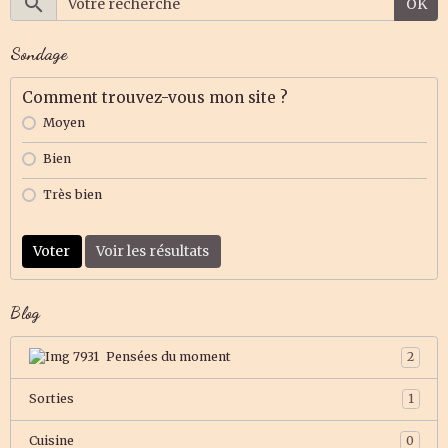
OK
Sondage
Comment trouvez-vous mon site ?
Moyen
Bien
Très bien
Voter
Voir les résultats
Blog
Pensées du moment
2
Sorties
1
Cuisine
0