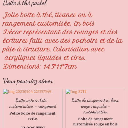
Boite à thé pastel
Jolie boite à thé, tisanes ou à
rangement customisée. En bois
Décor représentant des rouages et des
écritures faits avec des pochoirs et de la
pâte à structure. Colorisation avec
acryliques liquides et cires.
Dimensions: 14.5*11*7cm
Vous pourriez aimer
Boite verte en bois -
Boite de rangement en bois,
customisation - rangement
rouge craquelée -
customisation
Petite boite de rangement,
verte.
Boite de rangement
customisée rouge en bois
12,00€ TTC