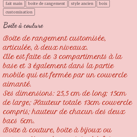
fait main
boite de rangement
style ancien
bois
customisation
Boite à couture
Boite de rangement customisée,
articulée, à deux niveaux.
Elle est faite de 3 compartiments à la
base et 3 également dans la partie
mobile qui est fermée par un couvercle
aimanté.
Ses dimensions: 25,5 cm de long; 15cm
de large; Hauteur totale 13cm couvercle
compris; hauteur de chacun des deux
bacs 6cm.
Boite à couture, boite à bijoux ou