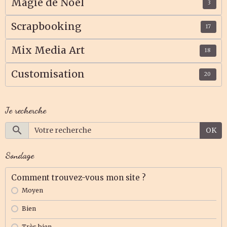
Magie de Noël
3
Scrapbooking
17
Mix Media Art
18
Customisation
20
Je recherche
OK
Sondage
Comment trouvez-vous mon site ?
Moyen
Bien
Très bien