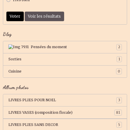
Voter
Voir les résultats
Blog
Pensées du moment
2
Sorties
1
Cuisine
0
Album photos
LIVRES PLIES POUR NOEL
3
LIVRES VASES (composition florale)
81
LIVRES PLIES SANS DECOR
5