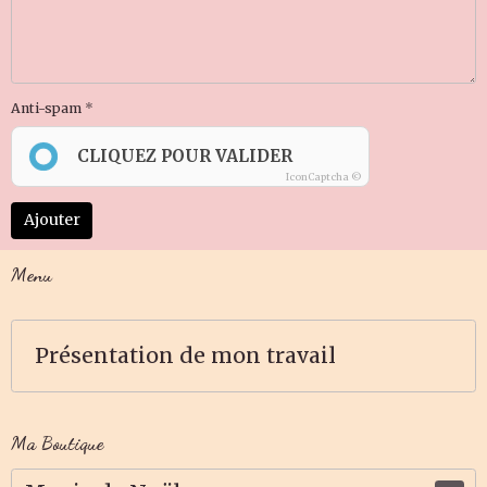
Anti-spam
CLIQUEZ POUR VALIDER
IconCaptcha ©
Ajouter
Menu
Présentation de mon travail
Ma Boutique