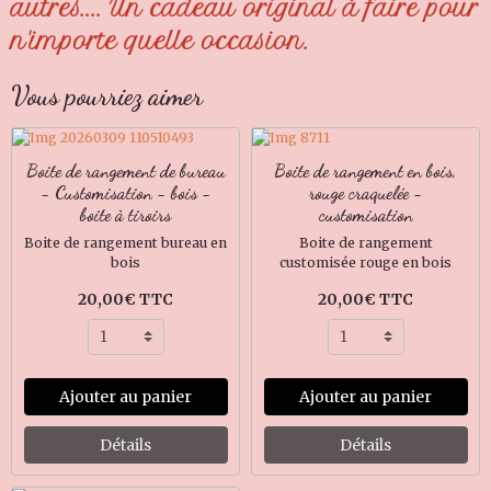
autres.... Un cadeau original à faire pour
n'importe quelle occasion.
Vous pourriez aimer
Boite de rangement de bureau
Boite de rangement en bois,
- Customisation - bois -
rouge craquelée -
boite à tiroirs
customisation
Boite de rangement bureau en
Boite de rangement
bois
customisée rouge en bois
20,00€ TTC
20,00€ TTC
Ajouter au panier
Ajouter au panier
Détails
Détails