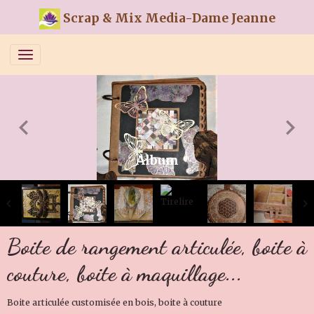
Scrap & Mix Media-Dame Jeanne
Album
Boite de rangement articulée, boite à
couture, boite à maquillage...
Boite articulée customisée en bois, boite à couture