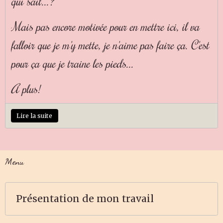
qui sait...?
Mais pas encore motivée pour en mettre ici, il va
falloir que je m'y mette, je n'aime pas faire ça. C'est
pour ça que je traine les pieds...
A plus!
Lire la suite
Menu
Présentation de mon travail