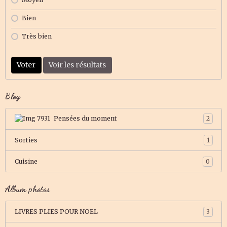
Bien
Très bien
Voter
Voir les résultats
Blog
Pensées du moment
2
Sorties
1
Cuisine
0
Album photos
LIVRES PLIES POUR NOEL
3