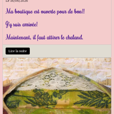
Le 16/06/2026
Ma boutique est ouverte pour de bon!!
J'y suis arrivée!
Maintenant, il faut attirer le chaland.
Lire la suite