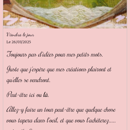
Viendra le jour
Le 26/03/2025
Toujours pas d'idées pour mes petits mots.
Juste que j'espère que mes créations plairont et
qu'elles se vendront.
Peut-être ici ou
là
.
Allez-y faire un tour peut-être que quelque chose
vous tapera dans l'oeil, et que vous l'achèterez.....