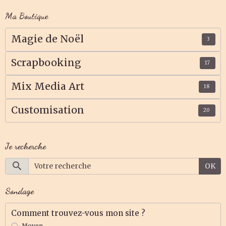
Ma Boutique
Magie de Noël
3
Scrapbooking
17
Mix Media Art
18
Customisation
20
Je recherche
OK
Sondage
Comment trouvez-vous mon site ?
Moyen