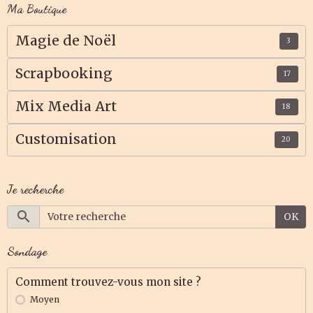
Ma Boutique
Magie de Noël
3
Scrapbooking
17
Mix Media Art
18
Customisation
20
Je recherche
OK
Sondage
Comment trouvez-vous mon site ?
Moyen