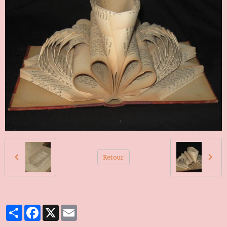
Retour
Partager
Facebook
X
Email