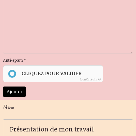
Anti-spam
CLIQUEZ POUR VALIDER
IconCaptcha ©
Ajouter
Menu
Présentation de mon travail