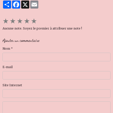
Partager
Facebook
X
Email
★
★
★
★
★
Aucune note. Soyez le premier à attribuer une note !
Ajouter un commentaire
Nom
E-mail
Site Internet