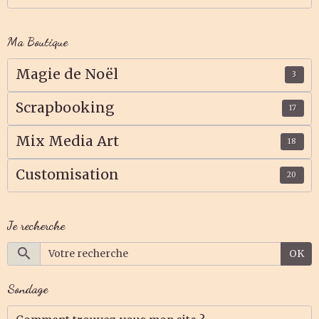
Ma Boutique
Magie de Noël
3
Scrapbooking
17
Mix Media Art
18
Customisation
20
Je recherche
OK
Sondage