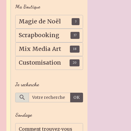
Ma Boutique
Magie de Noël
3
Scrapbooking
17
Mix Media Art
18
Customisation
20
Je recherche
OK
Sondage
Comment trouvez-vous