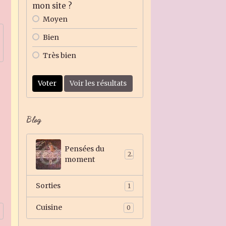
mon site ?
Moyen
Bien
Très bien
Voter
Voir les résultats
Blog
Pensées du
2
moment
Sorties
1
Cuisine
0