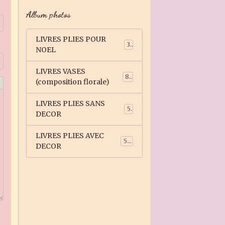
Album photos
LIVRES PLIES POUR
3
NOEL
LIVRES VASES
81
(composition florale)
LIVRES PLIES SANS
5
DECOR
LIVRES PLIES AVEC
59
DECOR