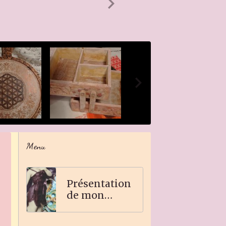
Menu
Présentation
de mon
travail