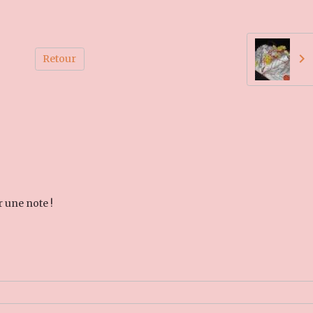
Retour
r une note !