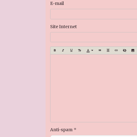
E-mail
Site Internet
Anti-spam