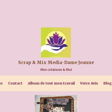
Scrap & Mix Media-Dame Jeanne
Mes créations & Moi
ue
Contact
Album de tout mon travail
Votre Avis
Blog