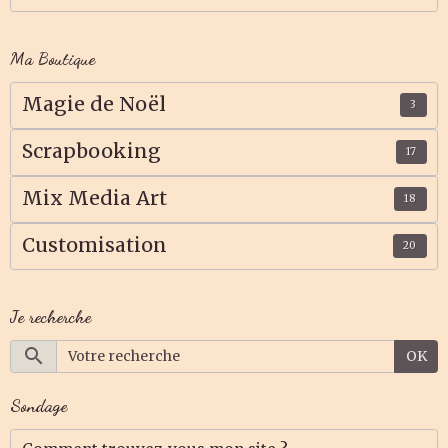
Ma Boutique
Magie de Noël
3
Scrapbooking
17
Mix Media Art
18
Customisation
20
Je recherche
OK
Sondage