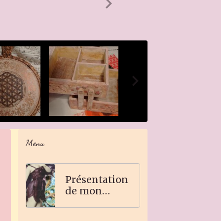
Menu
Présentation
de mon
travail