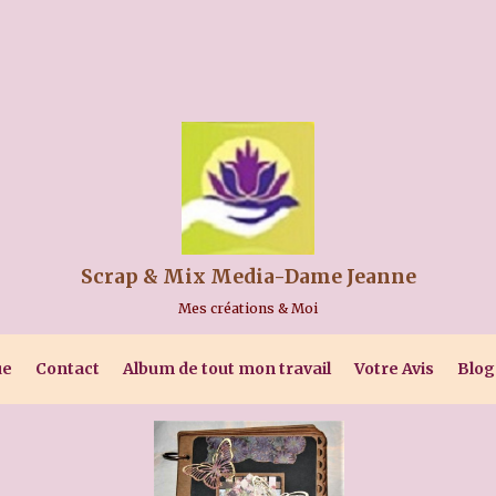
Scrap & Mix Media-Dame Jeanne
Mes créations & Moi
ue
Contact
Album de tout mon travail
Votre Avis
Blog