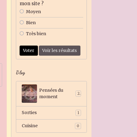
mon site ?
Moyen
Bien
Très bien
Voter
Voir les résultats
Blog
Pensées du
2
moment
Sorties
1
Cuisine
0