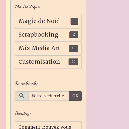
Ma Boutique
Magie de Noël
3
Scrapbooking
17
Mix Media Art
18
Customisation
20
Je recherche
OK
Sondage
Comment trouvez-vous