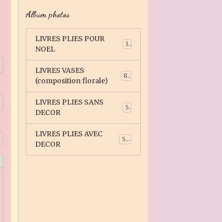
Album photos
LIVRES PLIES POUR
3
NOEL
LIVRES VASES
81
(composition florale)
LIVRES PLIES SANS
5
DECOR
LIVRES PLIES AVEC
59
DECOR