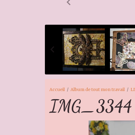
Accueil
Album de tout mon travail
L
IMG_3344