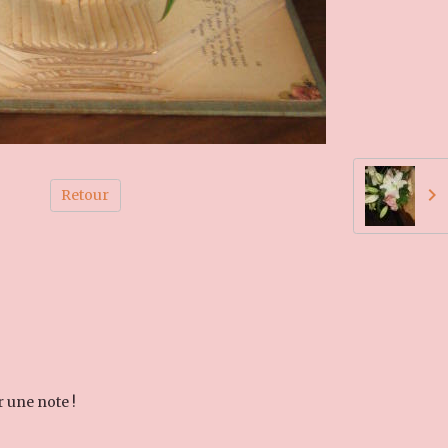
Retour
r une note !