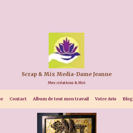
Scrap & Mix Media-Dame Jeanne
Mes créations & Moi
ue
Contact
Album de tout mon travail
Votre Avis
Blog