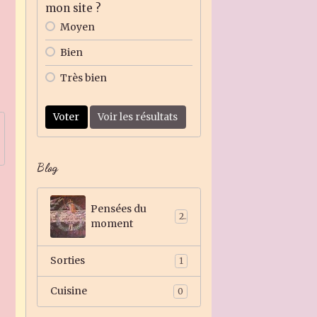
mon site ?
Moyen
Bien
Très bien
Voter
Voir les résultats
Blog
Pensées du
2
moment
Sorties
1
Cuisine
0