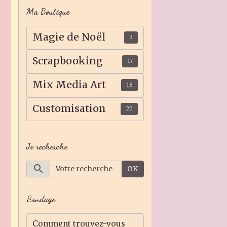
Ma Boutique
Magie de Noël
3
Scrapbooking
17
Mix Media Art
18
Customisation
20
Je recherche
OK
Sondage
Comment trouvez-vous