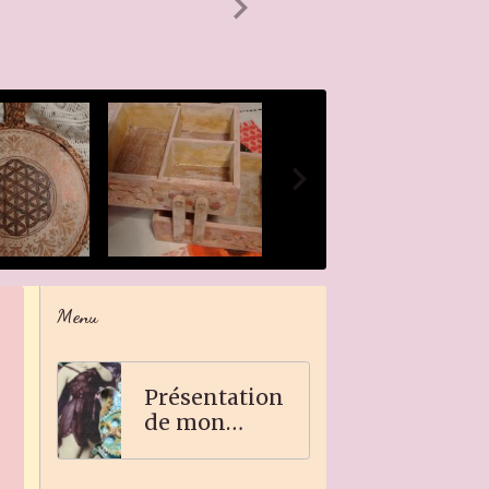
Menu
Présentation
de mon
travail