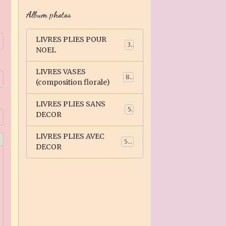
Album photos
LIVRES PLIES POUR
3
NOEL
LIVRES VASES
81
(composition florale)
LIVRES PLIES SANS
5
DECOR
LIVRES PLIES AVEC
59
DECOR