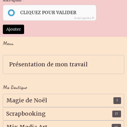
Anti-spam
CLIQUEZ POUR VALIDER
IconCaptcha ©
Ajouter
Menu
Présentation de mon travail
Ma Boutique
Magie de Noël
3
Scrapbooking
17
Mix Media Art