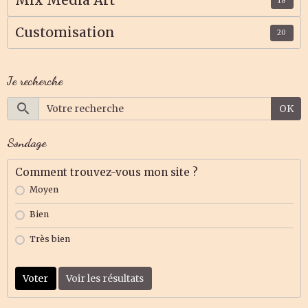
18
Customisation
20
Je recherche
OK
Sondage
Comment trouvez-vous mon site ?
Moyen
Bien
Très bien
Voter
Voir les résultats