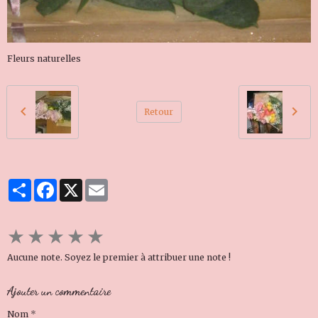
Fleurs naturelles
Retour
Partager
Facebook
X
Email
★
★
★
★
★
Aucune note. Soyez le premier à attribuer une note !
Ajouter un commentaire
Nom