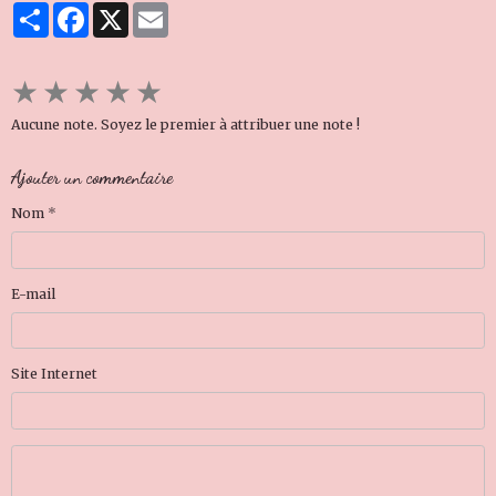
Partager
Facebook
X
Email
★
★
★
★
★
Aucune note. Soyez le premier à attribuer une note !
Ajouter un commentaire
Nom
E-mail
Site Internet