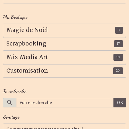
Ma Boutique
Magie de Noël
3
Scrapbooking
17
Mix Media Art
18
Customisation
20
Je recherche
OK
Sondage