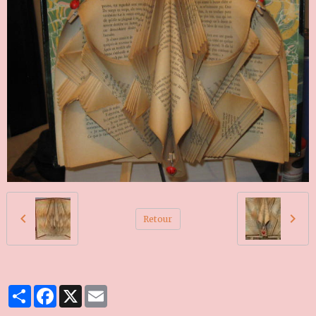
Retour
Partager
Facebook
X
Email