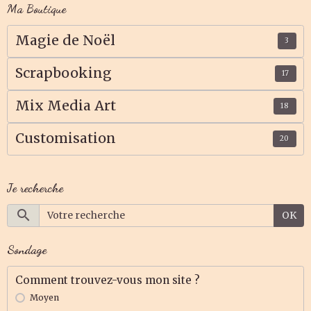
Ma Boutique
Magie de Noël
3
Scrapbooking
17
Mix Media Art
18
Customisation
20
Je recherche
OK
Sondage
Comment trouvez-vous mon site ?
Moyen