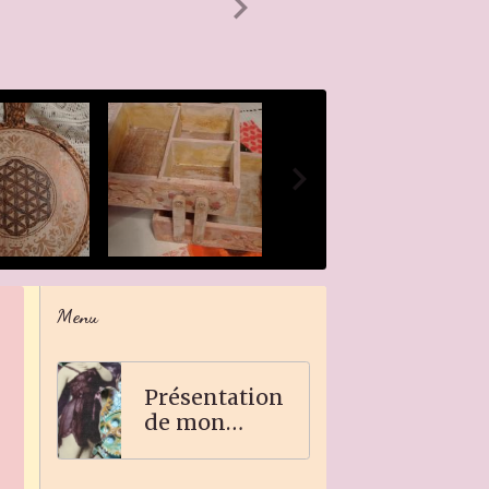
Menu
Présentation
de mon
travail