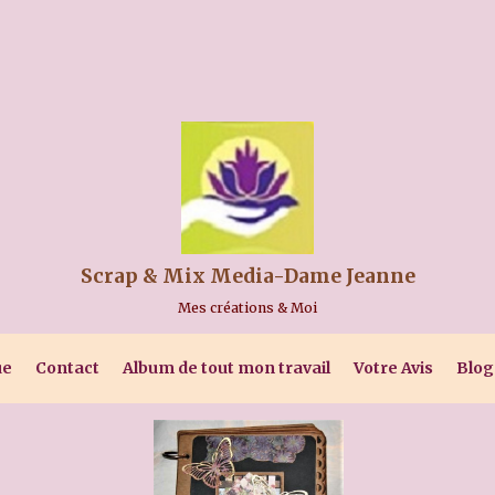
Scrap & Mix Media-Dame Jeanne
Mes créations & Moi
ue
Contact
Album de tout mon travail
Votre Avis
Blog