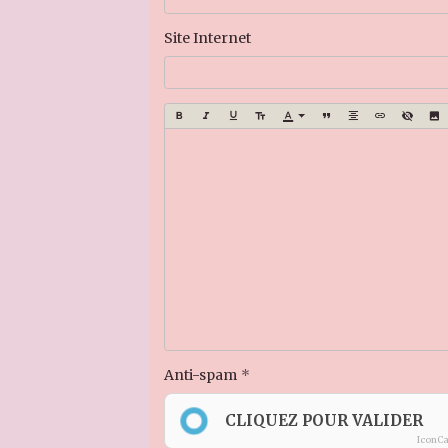
Site Internet
Anti-spam
CLIQUEZ POUR VALIDER
IconC