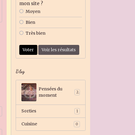
mon site ?
Moyen
Bien
Très bien
Voter
Voir les résultats
Blog
Pensées du
2
moment
Sorties
1
Cuisine
0