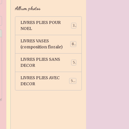
Album photos
LIVRES PLIES POUR
3
NOEL
LIVRES VASES
81
(composition florale)
LIVRES PLIES SANS
5
DECOR
LIVRES PLIES AVEC
59
DECOR