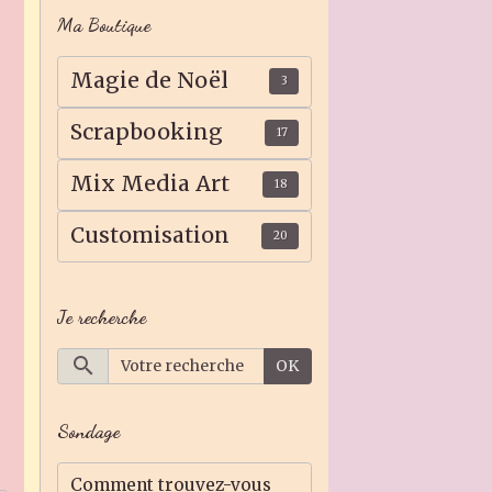
Ma Boutique
Magie de Noël
3
Scrapbooking
17
Mix Media Art
18
Customisation
20
Je recherche
OK
Sondage
Comment trouvez-vous