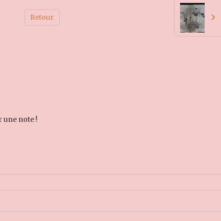
Retour
r une note !