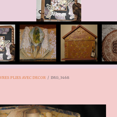
Album
IVRES PLIES AVEC DECOR
IMG_3468