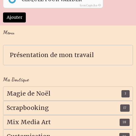
IconCaptcha ©
Ajouter
Menu
Présentation de mon travail
Ma Boutique
Magie de Noël
3
Scrapbooking
17
Mix Media Art
18