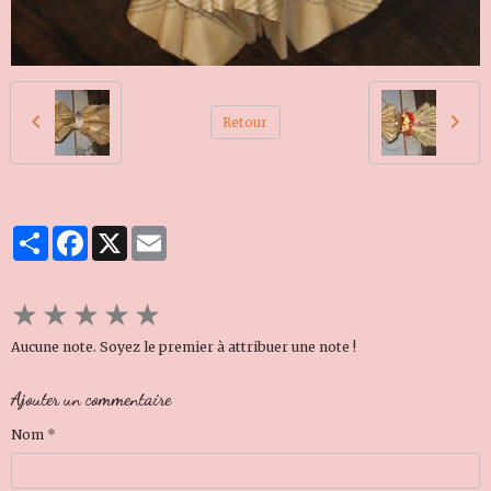
Retour
Partager
Facebook
X
Email
★
★
★
★
★
Aucune note. Soyez le premier à attribuer une note !
Ajouter un commentaire
Nom