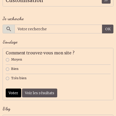
Customisation
20
Je recherche
OK
Sondage
Comment trouvez-vous mon site ?
Moyen
Bien
Très bien
Voter
Voir les résultats
Blog