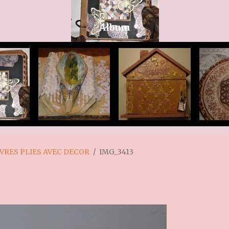
Album
IVRES PLIES AVEC DECOR
IMG_3413