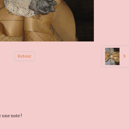
Retour
r une note !