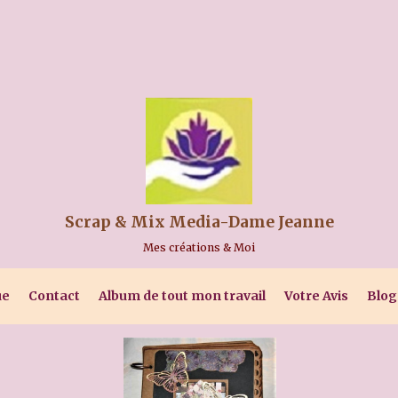
Scrap & Mix Media-Dame Jeanne
Mes créations & Moi
ue
Contact
Album de tout mon travail
Votre Avis
Blog