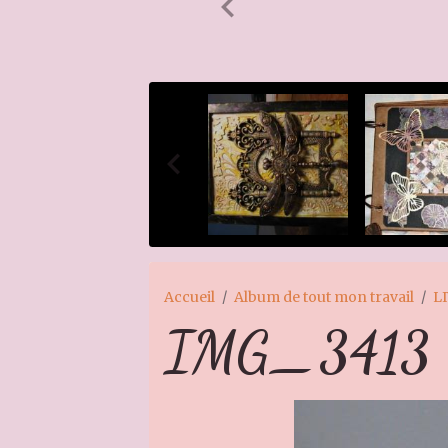
Accueil
Album de tout mon travail
L
IMG_3413