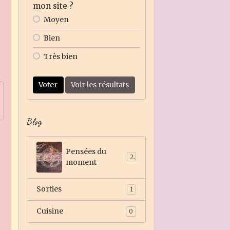
mon site ?
Moyen
Bien
Très bien
Voter
Voir les résultats
Blog
Pensées du
2
moment
Sorties
1
Cuisine
0