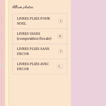
Album photos
LIVRES PLIES POUR
3
NOEL
LIVRES VASES
81
(composition florale)
LIVRES PLIES SANS
5
DECOR
LIVRES PLIES AVEC
59
DECOR