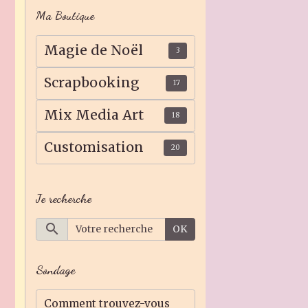
Ma Boutique
Magie de Noël
3
Scrapbooking
17
Mix Media Art
18
Customisation
20
Je recherche
OK
Sondage
Comment trouvez-vous