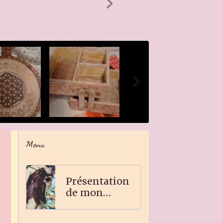
Menu
Présentation
de mon
travail