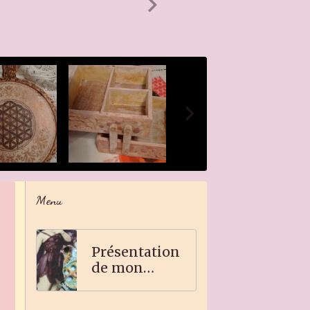
Menu
Présentation
de mon
travail