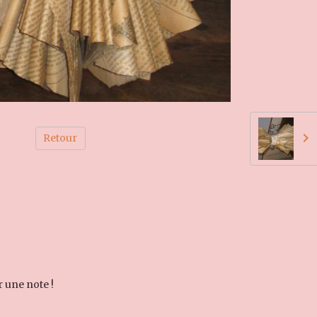
Retour
r une note !