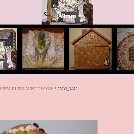
Album
IVRES PLIES AVEC DECOR
IMG_3411