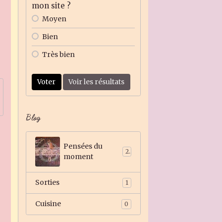
mon site ?
Moyen
Bien
Très bien
Voter
Voir les résultats
Blog
Pensées du
2
moment
Sorties
1
Cuisine
0