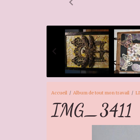
Accueil
Album de tout mon travail
L
IMG_3411