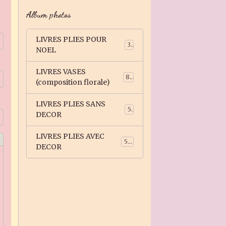
Album photos
LIVRES PLIES POUR
3
NOEL
LIVRES VASES
81
(composition florale)
LIVRES PLIES SANS
5
DECOR
LIVRES PLIES AVEC
59
DECOR