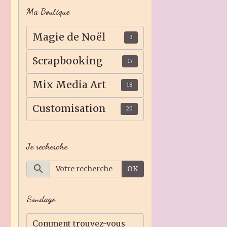
Ma Boutique
Magie de Noël
3
Scrapbooking
17
Mix Media Art
18
Customisation
20
Je recherche
OK
Sondage
Comment trouvez-vous