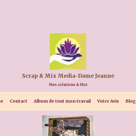
Scrap & Mix Media-Dame Jeanne
Mes créations & Moi
ue
Contact
Album de tout mon travail
Votre Avis
Blog