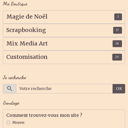
Ma Boutique
Magie de Noël
3
Scrapbooking
17
Mix Media Art
18
Customisation
20
Je recherche
OK
Sondage
Comment trouvez-vous mon site ?
Moyen