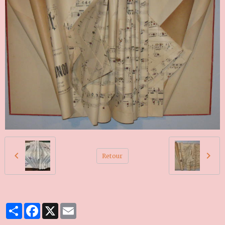
Retour
Partager
Facebook
X
Email